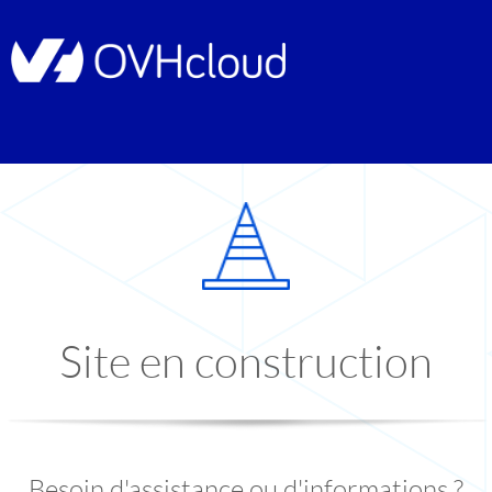
Site en construction
Besoin d'assistance ou d'informations ?